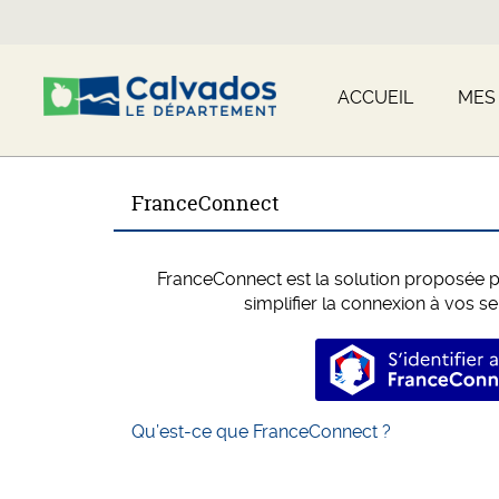
ACCUEIL
MES
FranceConnect
FranceConnect est la solution proposée pa
simplifier la connexion à vos se
S’identi
Qu’est-ce que FranceConnect ?