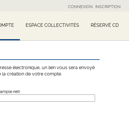
CONNEXION
INSCRIPTION
OMPTE
ESPACE COLLECTIVITÉS
RÉSERVÉ CD
dresse électronique, un lien vous sera envoyé
 la création de votre compte.
xample.net)