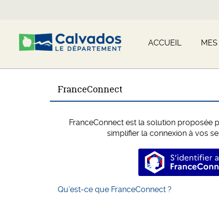
ACCUEIL
MES
FranceConnect
FranceConnect est la solution proposée pa
simplifier la connexion à vos se
S’identi
Qu’est-ce que FranceConnect ?