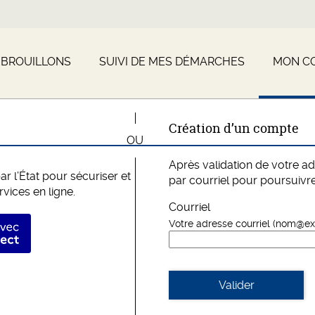
 BROUILLONS
SUIVI DE MES DÉMARCHES
MON C
*
Création d’un compte
Après validation de votre a
r l’État pour sécuriser et
par courriel pour poursuivre
rvices en ligne.
Courriel
fier avec FranceConnect
Votre adresse courriel (nom@e
Valider