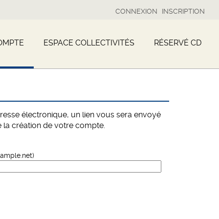
CONNEXION
INSCRIPTION
OMPTE
ESPACE COLLECTIVITÉS
RÉSERVÉ CD
dresse électronique, un lien vous sera envoyé
 la création de votre compte.
xample.net)