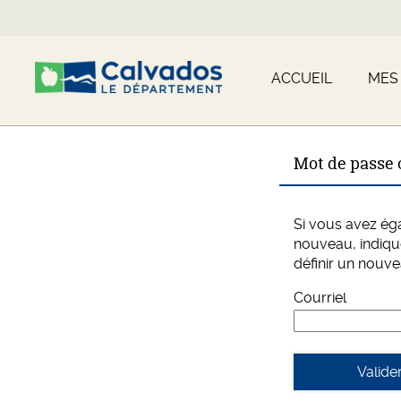
*
ACCUEIL
MES
Mot de passe 
Si vous avez ég
nouveau, indiqu
définir un nouv
Courriel
Valide