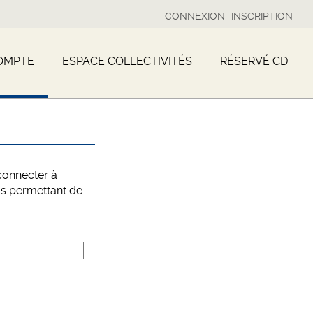
CONNEXION
INSCRIPTION
OMPTE
ESPACE COLLECTIVITÉS
RÉSERVÉ CD
connecter à
us permettant de