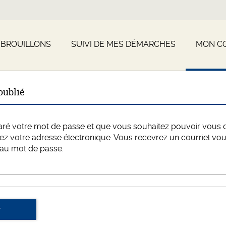
 BROUILLONS
SUIVI DE MES DÉMARCHES
MON C
oublié
aré votre mot de passe et que vous souhaitez pouvoir vous 
ez votre adresse électronique. Vous recevrez un courriel vo
eau mot de passe.
r