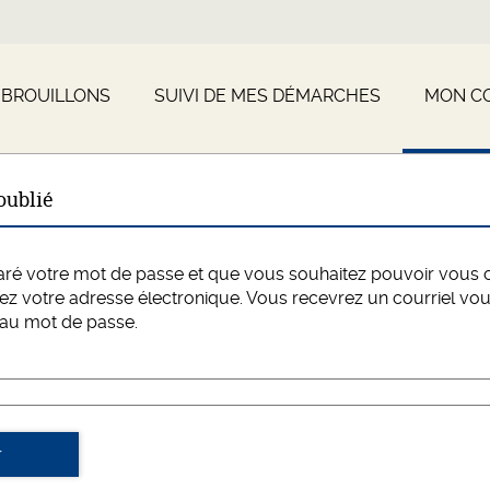
 BROUILLONS
SUIVI DE MES DÉMARCHES
MON C
oublié
aré votre mot de passe et que vous souhaitez pouvoir vous 
ez votre adresse électronique. Vous recevrez un courriel vo
eau mot de passe.
r