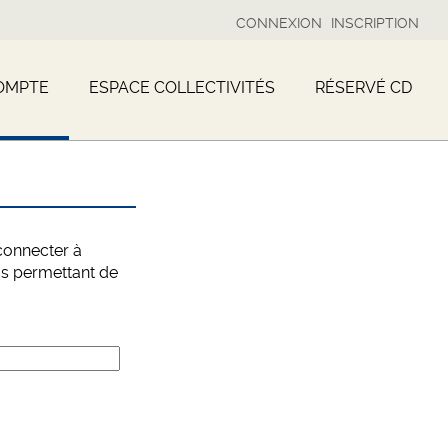
CONNEXION
INSCRIPTION
OMPTE
ESPACE COLLECTIVITÉS
RÉSERVÉ CD
connecter à
us permettant de