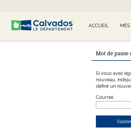
*
ACCUEIL
MES
Mot de passe 
Si vous avez ég
nouveau, indiqu
définir un nouv
Courriel
Valide