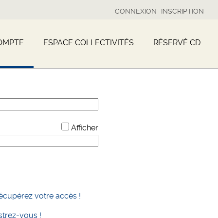
CONNEXION
INSCRIPTION
OMPTE
ESPACE COLLECTIVITÉS
RÉSERVÉ CD
*
Afficher
écupérez votre accès !
strez-vous !