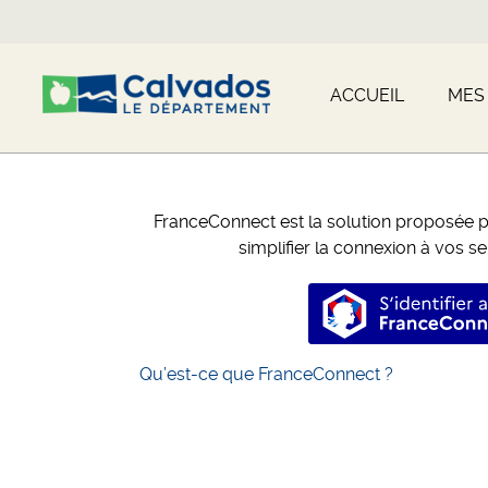
ACCUEIL
MES
FranceConnect est la solution proposée pa
simplifier la connexion à vos se
S’identi
Qu’est-ce que FranceConnect ?