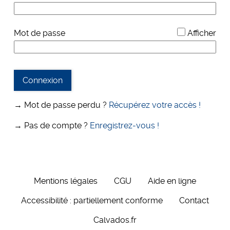
*
Mot de passe
Afficher
Connexion
→ Mot de passe perdu ?
Récupérez votre accès !
→ Pas de compte ?
Enregistrez-vous !
Mentions légales
CGU
Aide en ligne
Accessibilité : partiellement conforme
Contact
Calvados.fr