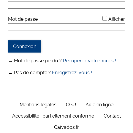
*
Mot de passe
Afficher
Connexion
→ Mot de passe perdu ?
Récupérez votre accès !
→ Pas de compte ?
Enregistrez-vous !
Mentions légales
CGU
Aide en ligne
Accessibilité : partiellement conforme
Contact
Calvados.fr